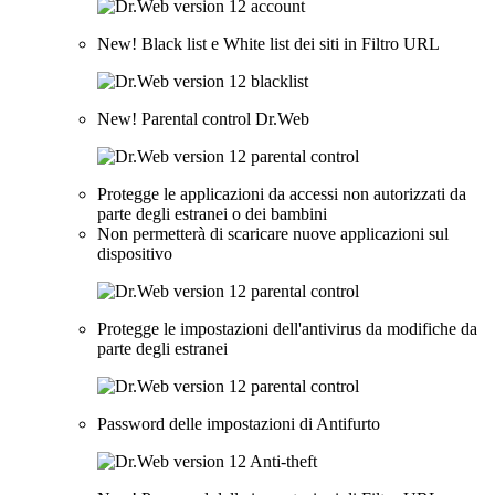
New!
Black list e White list dei siti in Filtro URL
New!
Parental control Dr.Web
Protegge le applicazioni da accessi non autorizzati da
parte degli estranei o dei bambini
Non permetterà di scaricare nuove applicazioni sul
dispositivo
Protegge le impostazioni dell'antivirus da modifiche da
parte degli estranei
Password delle impostazioni di Antifurto