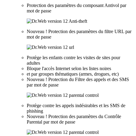
Protection des paramètres du composant Antivol par
mot de passe
Nouveau !
Protection des paramètres du filtre URL par
mot de passe
Protège les enfants contre les visites de sites pour
adultes
Bloque l'accès Internet selon les listes noires
et par groupes thématiques (armes, drogues, etc)
Nouveau !
Protection du Filtre des appels et des SMS
par mot de passe
Protège contre les appels indésirables et les SMS de
phishing
Nouveau !
Protection des paramètres du Contrôle
Parental par mot de passe