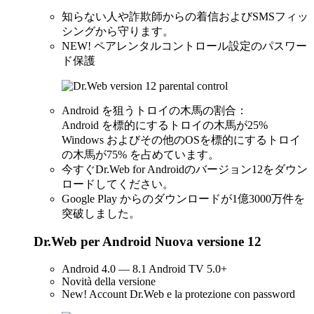
知らない人や詐欺師からの着信およびSMSフィッ
シングから守ります。
NEW!
ペアレンタルコントロール設定のパスワー
ド保護
Android を狙うトロイの木馬の割合：
Android を標的にするトロイの木馬が25%
Windows およびその他のOSを標的にするトロイ
の木馬が75% を占めています。
今すぐDr.Web for Androidのバージョン12をダウン
ロードしてください。
Google Play からのダウンロードが1億3000万件を
突破しました。
Dr.Web per Android Nuova versione 12
Android 4.0 — 8.1 Android TV 5.0+
Novità della versione
New!
Account Dr.Web e la protezione con password