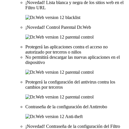
¡Novedad!
Lista blanca y negra de los sitios web en el
Filtro URL
¡Novedad!
Control Parental Dr.Web
Protegerá las aplicaciones contra el acceso no
autorizado por terceros o niños
No permitirá descargar las nuevas aplicaciones en el
dispositivo
Protegerá la configuración del antivirus contra los
cambios por terceros
Contraseña de la configuración del Antirrobo
¡Novedad!
Contraseña de la configuración del Filtro