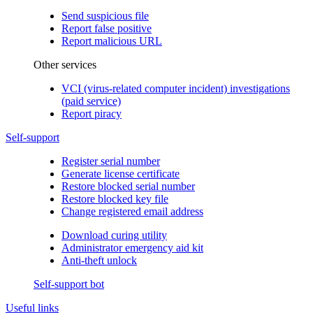
Send suspicious file
Report false positive
Report malicious URL
Other services
VCI (virus-related computer incident) investigations
(paid service)
Report piracy
Self-support
Register serial number
Generate license certificate
Restore blocked serial number
Restore blocked key file
Change registered email address
Download curing utility
Administrator emergency aid kit
Anti-theft unlock
Self-support bot
Useful links