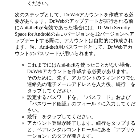
ください。
次のステップとして、Dr.Webアカウントを作成する必
要があります。Dr.Webのアップデートが実行される前
にAnti-theftが有効であった場合には、Dr.Web Security
Space for Androidの古いバージョンを12バージョンへア
ップデートする際に、アカウントは自動的に作成され
ます。尚、Anti-theft用パスワードとして、Dr.Webアカ
ウントのパスワードが用いられます。
これまでにはAnti-theftを使ったことがない場合、
Dr.Webアカウントを作成する必要があります。
そのために、先ず、アカウントのウィンドウでは
連絡先の電子メールアドレスを入力後、続行 を
タップしてください。
設定するパスワードを、「パスワード」および
「パスワード確認」のフィールドに入力してくだ
さい。
続行 をタップしてください。
アカウント登録が終了します。続行をタップする
と、ペアレンタルコントロールにある「アプリケ
ーション」のタブが開きます。