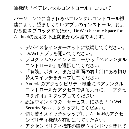
新機能 「ペアレンタルコントロール」について
バージョン12に含まれるペアレンタルコントロール機
能により、望ましくないアプリのインストール、およ
び起動をブロックするほか、Dr.Web Security Space for
Androidの設定を不正変更から保護できます。
デバイスをインターネットに接続してください。
Dr.Webアプリを開いてください。
プログラムのメインメニューから「ペアレンタル
コントロール」を選択してください。
「有効」ボタン、または画面の右上部にある切り
替えスイッチをタップしてください。
Androidのアクセシビリティ機能にペアレンタル
コントロールがアクセスできるように、「アクセ
スを許可」をタップしてください。
設定ウィンドウの「サービス」にある「Dr.Web
Security Space」をタップしてください。
切り替えスイッチをタップし、Androidのアクセ
シビリティ機能を有効にしてください。
アクセシビリティ機能の設定ウィンドウを閉じて