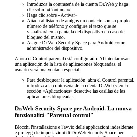
Introduzca la contraseña de la cuenta Dr.Web y haga
clic sobre «Continuar».
Haga clic sobre «Activar».
Añada al listado de amigos un contacto son su propio
número de teléfono y configure el texto que se
visualizará en la pantalla del dispositivo en caso de
bloqueo del mismo.
Asigne Dr.Web Security Space para Android como
administrador del dispositivo.
Ahora el Control parental está configurado. Al intentar usar
una aplicación de la lista de aplicaciones bloqueadas, el
usuario verá una ventana especial.
Para desbloquear la aplicación, abra el Control parental,
introduzca la contraseña de la cuenta Dr.Web y en la
sección «Aplicaciones» desactive las casillas de las
aplicaciones bloqueadas.
Dr.Web Security Space per Android. La nuova
funzionalità "Parental control"
Blocchi l'installazione e l'avvio delle applicazioni indesiderate
e protegga le impostazioni di Dr.Web Security Space per