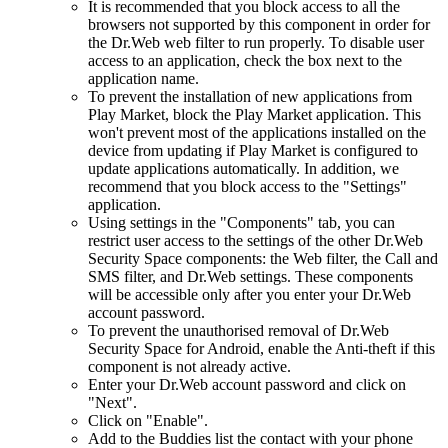
It is recommended that you block access to all the
browsers not supported by this component in order for
the Dr.Web web filter to run properly. To disable user
access to an application, check the box next to the
application name.
To prevent the installation of new applications from
Play Market, block the Play Market application. This
won't prevent most of the applications installed on the
device from updating if Play Market is configured to
update applications automatically. In addition, we
recommend that you block access to the "Settings"
application.
Using settings in the "Components" tab, you can
restrict user access to the settings of the other Dr.Web
Security Space components: the Web filter, the Call and
SMS filter, and Dr.Web settings. These components
will be accessible only after you enter your Dr.Web
account password.
To prevent the unauthorised removal of Dr.Web
Security Space for Android, enable the Anti-theft if this
component is not already active.
Enter your Dr.Web account password and click on
"Next".
Click on "Enable".
Add to the Buddies list the contact with your phone