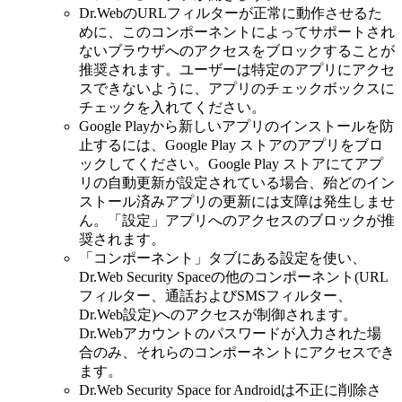
Dr.WebのURLフィルターが正常に動作させるた
めに、このコンポーネントによってサポートされ
ないブラウザへのアクセスをブロックすることが
推奨されます。ユーザーは特定のアプリにアクセ
スできないように、アプリのチェックボックスに
チェックを入れてください。
Google Playから新しいアプリのインストールを防
止するには、Google Play ストアのアプリをブロ
ックしてください。Google Play ストアにてアプ
リの自動更新が設定されている場合、殆どのイン
ストール済みアプリの更新には支障は発生しませ
ん。「設定」アプリへのアクセスのブロックが推
奨されます。
「コンポーネント」タブにある設定を使い、
Dr.Web Security Spaceの他のコンポーネント(URL
フィルター、通話およびSMSフィルター、
Dr.Web設定)へのアクセスが制御されます。
Dr.Webアカウントのパスワードが入力された場
合のみ、それらのコンポーネントにアクセスでき
ます。
Dr.Web Security Space for Androidは不正に削除さ