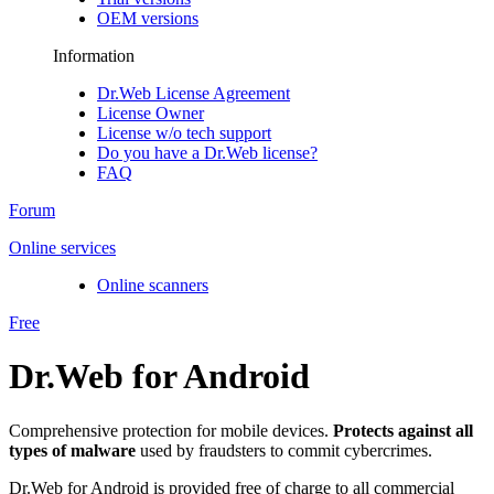
OEM versions
Information
Dr.Web License Agreement
License Owner
License w/o tech support
Do you have a Dr.Web license?
FAQ
Forum
Online services
Online scanners
Free
Dr.Web for Android
Comprehensive protection for mobile devices.
Protects against all
types of malware
used by fraudsters to commit cybercrimes.
Dr.Web for Android is provided free of charge to all commercial