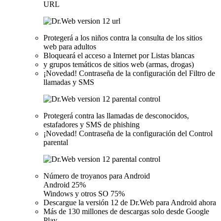
URL
Protegerá a los niños contra la consulta de los sitios
web para adultos
Bloqueará el acceso a Internet por Listas blancas
y grupos temáticos de sitios web (armas, drogas)
¡Novedad!
Contraseña de la configuración del Filtro de
llamadas y SMS
Protegerá contra las llamadas de desconocidos,
estafadores y SMS de phishing
¡Novedad!
Contraseña de la configuración del Control
parental
Número de troyanos para Android
Android 25%
Windows y otros SO 75%
Descargue la versión 12 de Dr.Web para Android ahora
Más de 130 millones de descargas solo desde Google
Play