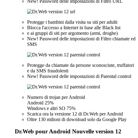
New!
Password delle impostazioni di Filtro URL
Protegge i bambini dalla visita su siti per adulti
Blocca l'accesso a Internet in base alle Black list
e ai gruppi di siti per argomento (armi, droghe)
New!
Password delle impostazioni di Filtro chiamate ed
SMS
Protegge da chiamate da persone sconosciute, truffatori
e da SMS fraudolenti
New!
Password delle impostazioni di Parental control
Numero di trojan per Android
Android 25%
Windows e altri SO 75%
Scarica ora la versione 12 di Dr.Web per Android
Oltre 130 milioni di download solo da Google Play
Dr.Web pour Android Nouvelle version 12