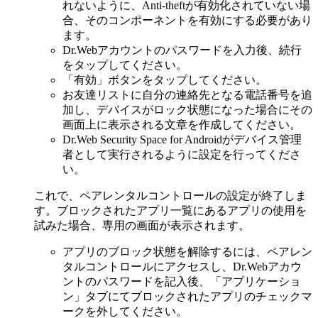
れないように、Anti-theftが有効化されていない場
合、そのコンポーネントを有効にする必要があり
ます。
Dr.Webアカウントのパスワードを入力後、続行
をタップしてください。
「有効」ボタンをタップしてください。
お友達リストに自分の連絡先となる電話番号を追
加し、デバイスがロック状態になった場合にその
画面上に表示される文章を作成してください。
Dr.Web Security Space for Androidがデバイス管理
者として実行されるように設定を行ってくださ
い。
これで、ペアレンタルコントロールの設定が終了しま
す。ブロックされたアプリ一覧にあるアプリの使用を
試みた場合、専用の画面が表示されます。
アプリのブロック状態を解除するには、ペアレン
タルコントロールにアクセスし、Dr.Webアカウ
ントのパスワードを記入後、「アプリケーショ
ン」タブにてブロックされたアプリのチェックマ
ークを外してください。