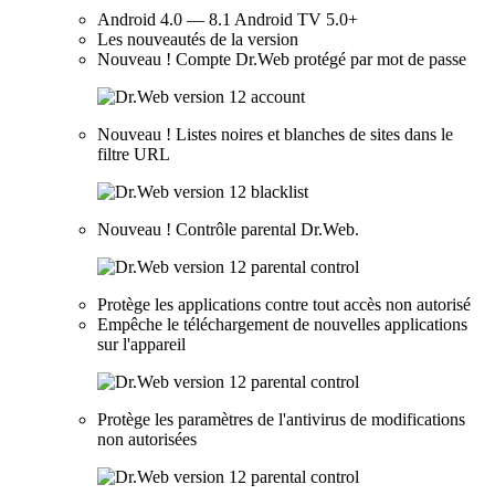
Android 4.0 — 8.1 Android TV 5.0+
Les nouveautés de la version
Nouveau !
Compte Dr.Web protégé par mot de passe
Nouveau !
Listes noires et blanches de sites dans le
filtre URL
Nouveau !
Contrôle parental Dr.Web.
Protège les applications contre tout accès non autorisé
Empêche le téléchargement de nouvelles applications
sur l'appareil
Protège les paramètres de l'antivirus de modifications
non autorisées